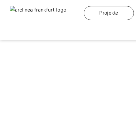
Projekte
Das 5,5 Mete